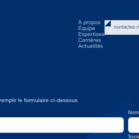
À propos
contactez-
Équipe
Expertises
Carrières
Actualités
 remplir le formulaire ci-dessous
Nom
Soci