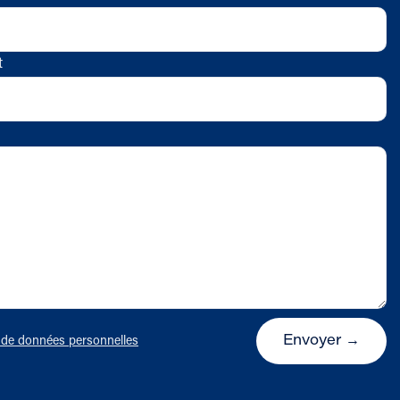
t
Envoyer →
e de données personnelles