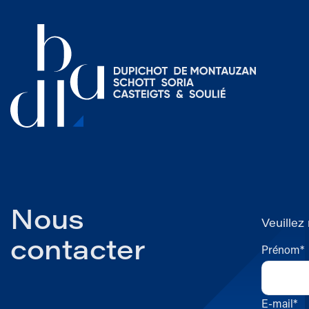
Nous
Veuillez
contacter
Prénom*
E-mail*