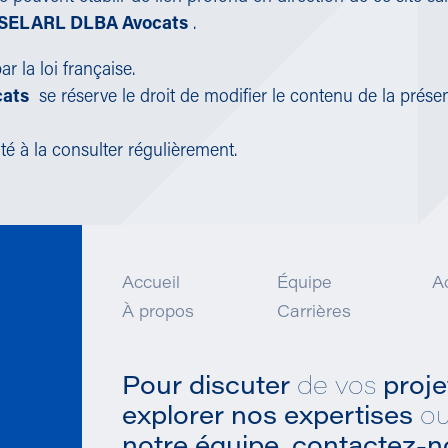
SELARL DLBA Avocats
.
ar la loi française.
ats
se réserve le droit de modifier le contenu de la présen
vité à la consulter régulièrement.
Accueil
Équipe
Ac
À propos
Carrières
Pour discuter
de vos
proje
explorer nos expertises
o
notre équipe,
contactez-n