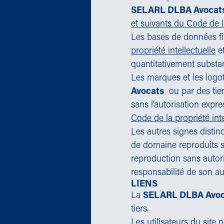
SELARL DLBA Avocat
et suivants du Code de la
Les bases de données fig
propriété intellectuelle
et
quantitativement substa
Les marques et les logo
Avocats
ou par des tiers
sans l’autorisation expre
Code de la propriété inte
Les autres signes disti
de domaine reproduits su
reproduction sans autor
responsabilité de son au
LIENS
La
SELARL DLBA Avoc
tiers.
Les utilisateurs du site 