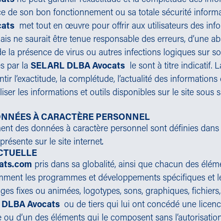
ce de son bon fonctionnement ou sa totale sécurité informa
ats
met tout en œuvre pour offrir aux utilisateurs des info
 mais ne saurait être tenue responsable des erreurs, d’une a
e la présence de virus ou autres infections logiques sur son
s par la
SELARL DLBA Avocats
le sont à titre indicatif. 
tir l’exactitude, la complétude, l’actualité des informations d
iliser les informations et outils disponibles sur le site sous 
ONNÉES À CARACTÈRE PERSONNEL
ent des données à caractère personnel sont définies dans 
résente sur le site internet
.
CTUELLE
ats.com
pris dans sa globalité, ainsi que chacun des élém
ent les programmes et développements spécifiques et le
ges fixes ou animées, logotypes, sons, graphiques, fichiers,
 DLBA Avocats
ou de tiers qui lui ont concédé une licenc
ite ou d’un des éléments qui le composent sans l’autorisatio