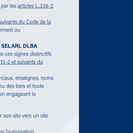
 par les
articles L.335-2
t suivants du Code de la
ivement ou
a
SELARL DLBA
e ces signes distinctifs
713-2 et suivants du
rciaux, enseignes, noms
u des tiers et toute
ion engageant la
 son site vers un site
s l’autorisation