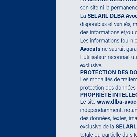
son site ni la permanen
La
SELARL DLBA Avoc
disponibles et vérifiés,
des informations et/ou d
Les informations fournie
Avocats
ne saurait garan
L’utilisateur reconnaît ut
exclusive.
PROTECTION DES D
Les modalités de traitem
protection des données p
PROPRIÉTÉ INTELLE
Le site
www.dlba-avoc
indépendamment, notamm
des données, textes, ima
exclusive de la
SELARL
totale ou partielle du s