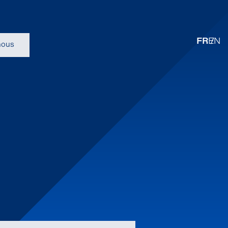
FR
EN
nous