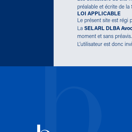
préalable et écrite de la
LOI APPLICABLE
Le présent site est régi p
La
SELARL DLBA Avoc
moment et sans préavis.
L’utilisateur est donc in