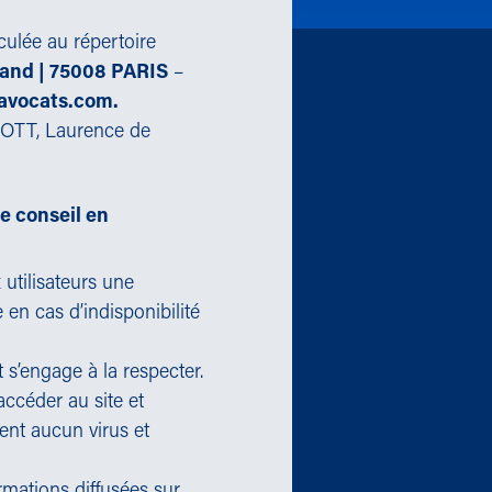
ulée au répertoire
land | 75008 PARIS
–
avocats.com.
OTT, Laurence de
e conseil en
 utilisateurs une
 en cas d’indisponibilité
t s’engage à la respecter.
ccéder au site et
tient aucun virus et
rmations diffusées sur