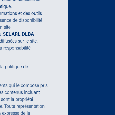
tique.
rmations et des outils
bsence de disponibilité
 site.
La
SELARL DLBA
iffusées sur le site.
sa responsabilité
la politique de
ents qui le compose pris
s contenus incluant
 sont la propriété
e. Toute représentation
n expresse de la