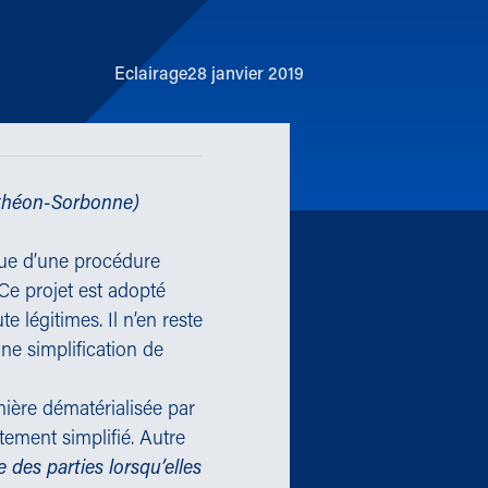
Eclairage
28 janvier 2019
anthéon-Sorbonne)
ssue d’une procédure
Ce projet est adopté
 légitimes. Il n’en reste
ne simplification de
nière dématérialisée par
tement simplifié. Autre
e des parties lorsqu’elles