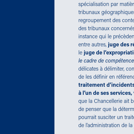
spécialisation par matiè
tribunaux géographiqueme
regroupement des conten
des tribunaux concernés
instance qui le précèdent
entre autres,
juge des r
le
juge de l’expropriat
le cadre de compétences
délicates à délimiter, co
de les définir en référen
traitement d’incidents
à l’un de ses services
que la Chancellerie ait b
de penser que la détermi
pourrait susciter un tra
de l’administration de la