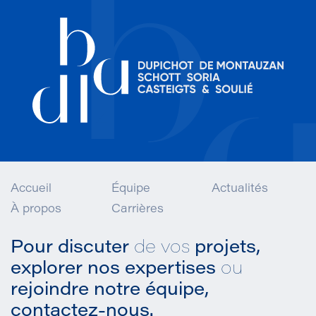
Accueil
Équipe
Actualités
À propos
Carrières
Pour discuter
de vos
projets,
explorer nos expertises
ou
rejoindre notre équipe,
contactez-nous.