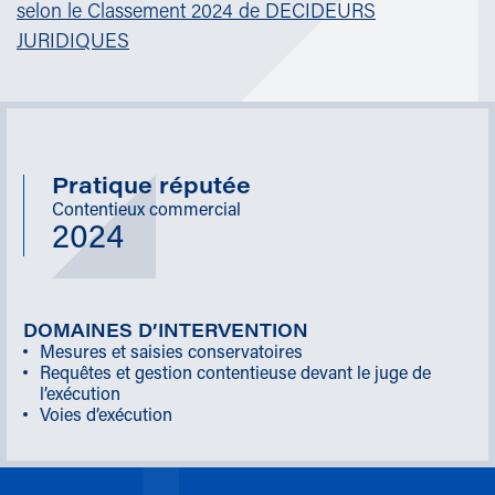
selon le Classement 2024 de DECIDEURS
JURIDIQUES
Pratique réputée
Contentieux commercial
2024
DOMAINES D’INTERVENTION
Mesures et saisies conservatoires
Requêtes et gestion contentieuse devant le juge de
l’exécution
Voies d’exécution