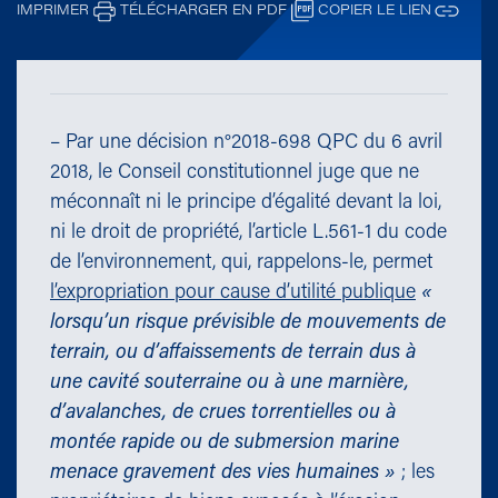
IMPRIMER
TÉLÉCHARGER EN PDF
COPIER LE LIEN
– Par une décision n°2018-698 QPC du 6 avril
2018, le Conseil constitutionnel juge que ne
méconnaît ni le principe d’égalité devant la loi,
ni le droit de propriété, l’article L.561-1 du code
de l’environnement, qui, rappelons-le, permet
l’expropriation pour cause d’utilité publique
«
lorsqu’un risque prévisible de mouvements de
terrain, ou d’affaissements de terrain dus à
une cavité souterraine ou à une marnière,
d’avalanches, de crues torrentielles ou à
montée rapide ou de submersion marine
menace gravement des vies humaines »
; les