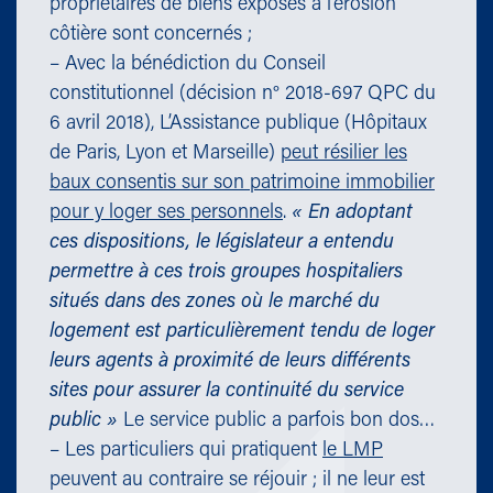
propriétaires de biens exposés à l’érosion
côtière sont concernés ;
– Avec la bénédiction du Conseil
constitutionnel (décision n° 2018-697 QPC du
6 avril 2018), L’Assistance publique (Hôpitaux
de Paris, Lyon et Marseille)
peut résilier les
baux consentis sur son patrimoine immobilier
pour y loger ses personnels
.
« En adoptant
ces dispositions, le législateur a entendu
permettre à ces trois groupes hospitaliers
situés dans des zones où le marché du
logement est particulièrement tendu de loger
leurs agents à proximité de leurs différents
sites pour assurer la continuité du service
public »
Le service public a parfois bon dos…
– Les particuliers qui pratiquent
le LMP
peuvent au contraire se réjouir ; il ne leur est