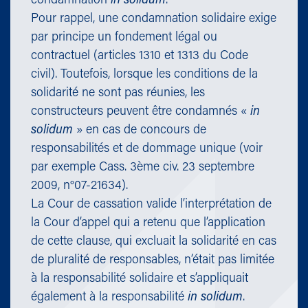
condamnation
in solidum
.
Pour rappel, une condamnation solidaire exige
par principe un fondement légal ou
contractuel (articles 1310 et 1313 du Code
civil). Toutefois, lorsque les conditions de la
solidarité ne sont pas réunies, les
constructeurs peuvent être condamnés «
in
solidum
» en cas de concours de
responsabilités et de dommage unique (voir
par exemple Cass. 3ème civ. 23 septembre
2009, n°07-21634).
La Cour de cassation valide l’interprétation de
la Cour d’appel qui a retenu que l’application
de cette clause, qui excluait la solidarité en cas
de pluralité de responsables, n’était pas limitée
à la responsabilité solidaire et s’appliquait
également à la responsabilité
in solidum
.