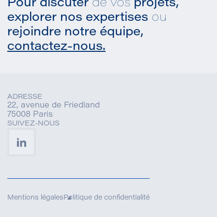
Pour discuter
de vos
projets,
explorer nos expertises
ou
rejoindre notre équipe,
contactez-nous.
ADRESSE
22, avenue de Friedland
75008 Paris
SUIVEZ-NOUS
Mentions légales
Politique de confidentialité